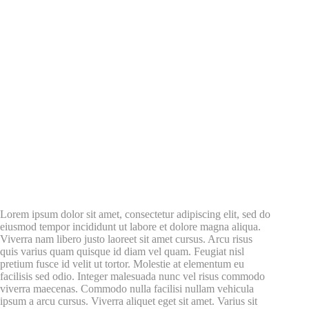
Lorem ipsum dolor sit amet, consectetur adipiscing elit, sed do
eiusmod tempor incididunt ut labore et dolore magna aliqua.
Viverra nam libero justo laoreet sit amet cursus. Arcu risus
quis varius quam quisque id diam vel quam. Feugiat nisl
pretium fusce id velit ut tortor. Molestie at elementum eu
facilisis sed odio. Integer malesuada nunc vel risus commodo
viverra maecenas. Commodo nulla facilisi nullam vehicula
ipsum a arcu cursus. Viverra aliquet eget sit amet. Varius sit